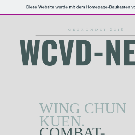
Diese Website wurde mit dem Homepage-Baukasten v
GEGRÜNDET 2018
WCVD-N
WING CHUN
KUEN.
COMBAT-